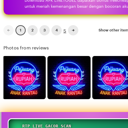
Download APK LINETOGEL dapatkan bonus freecheap
untuk meriah kemenangan besar dengan bocoran aku
Previous
Next
2
3
4
Show other ite
1
5
page
page
Photos from reviews
RTP LIVE GACOR SCAN