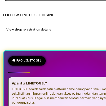
FOLLOW LINETOGEL DISINI
View shop registration details
🗨 FAQ LINETOGEL
Apa itu LINETOGEL?
LINETOGEL adalah salah satu platform game daring yang selalu 
sekali pilihan hiburan online dengan akses paling mudah dan tamp
ini dibuat khusus agar bisa memberikan sensasi bermain yang ny
pengguna setia.