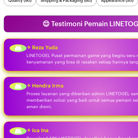
Quality (90)
Shipping & Packaging (60)
Appearance (50)
by
category
😌
Testimoni Pemain LINETO
👥
✧ Reza Yuda
LINETOGEL Pusat permainan game yang begitu seru 
kenyamanan yang bisa di rasakan setiap harinya tan
👥
✧ Hendra Irma
Proses layanan yang diberikan admin LINETOGEL sa
memberikan solusi yang baik untuk semua pemain s
aman disini.
👥
✧ Ica Ina