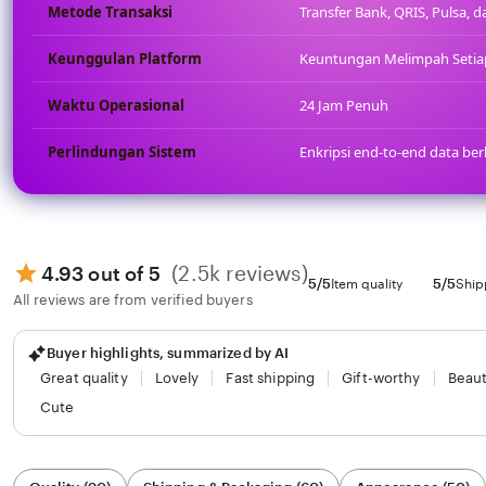
Metode Transaksi
Transfer Bank, QRIS, Pulsa, d
Keunggulan Platform
Keuntungan Melimpah Setia
Waktu Operasional
24 Jam Penuh
Perlindungan Sistem
Enkripsi end-to-end data ber
(2.5k reviews)
4.93 out of 5
5/5
5/5
Item quality
Ship
All reviews are from verified buyers
Buyer highlights, summarized by AI
Great quality
Lovely
Fast shipping
Gift-worthy
Beaut
Cute
Filter