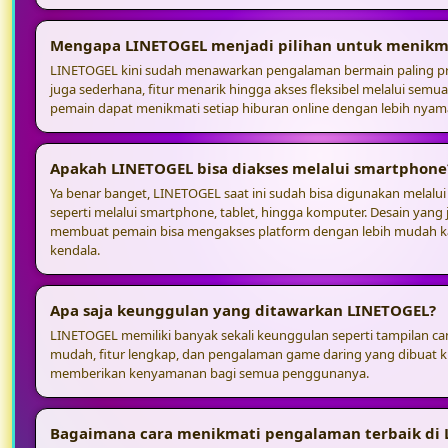
Mengapa LINETOGEL menjadi pilihan untuk menikm
LINETOGEL kini sudah menawarkan pengalaman bermain paling pr
juga sederhana, fitur menarik hingga akses fleksibel melalui sem
pemain dapat menikmati setiap hiburan online dengan lebih nyam
Apakah LINETOGEL bisa diakses melalui smartphone
Ya benar banget, LINETOGEL saat ini sudah bisa digunakan melalu
seperti melalui smartphone, tablet, hingga komputer. Desain yang 
membuat pemain bisa mengakses platform dengan lebih mudah k
kendala.
Apa saja keunggulan yang ditawarkan LINETOGEL?
LINETOGEL memiliki banyak sekali keunggulan seperti tampilan can
mudah, fitur lengkap, dan pengalaman game daring yang dibuat 
memberikan kenyamanan bagi semua penggunanya.
Bagaimana cara menikmati pengalaman terbaik di