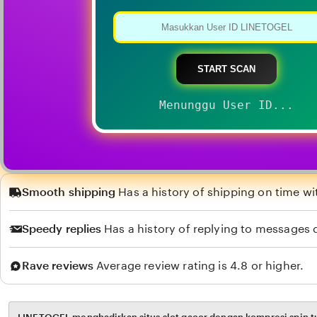
START SCAN
Menunggu User ID...
Smooth shipping
Has a history of shipping on time wi
Speedy replies
Has a history of replying to messages q
Rave reviews
Average review rating is 4.8 or higher.