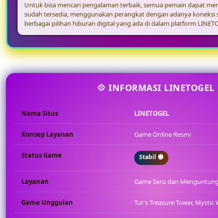
Untuk bisa mencari pengalaman terbaik, semua pemain dapat menje
sudah tersedia, menggunakan perangkat dengan adanya koneksi s
berbagai pilihan hiburan digital yang ada di dalam platform LINET
💠
INFORMASI LINETOGEL
Nama Situs
LINETOGEL
Konsep Layanan
Game Online Resmi
Status Game
Stabil 🟢
Layanan
Game Seru dan Menguntun
Game Unggulan
Tut's Treasure Tower, Mystic