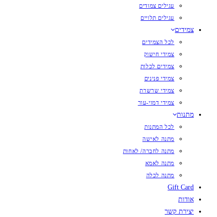
עגילים צמודים
עגילים תלויים
צמידים
לכל הצמידים
צמידי חישוק
צמידים לכלות
צמידי פנינים
צמידי שרשרת
צמידי דמוי-עור
מתנות
לכל המתנות
מתנה לאישה
מתנה לחברה/ לאחות
מתנה לאמא
מתנה לכלה
Gift Card
אודות
יצירת קשר