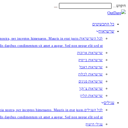
Skip
חיפוש...
Submit
to
search
content
כל התכשיטים
שרשראות
לכל השרשראות
 nostra, per inceptos himenaeos. Mauris in erat justo.
lis dapibus condimentum sit amet a augue. Sed non neque elit sed ut.
שרשראות ארוכות
שרשראות בייסיק
שרשראות דאבל
שרשראות לכלות
שרשראות פנינים
שרשראות צ’וקר
שרשראות תליון
עגילים
לכל העגילים
ubia nostra, per inceptos himenaeos. Mauris in erat justo.
lis dapibus condimentum sit amet a augue. Sed non neque elit sed ut.
עגילי חישוק