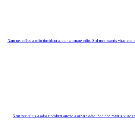
Nam nec tellus a odio tincidunt auctor a ornare odio. Sed non mauris vitae erat c
Nam nec tellus a odio tincidunt auctor a ornare odio. Sed non mauris vitae era