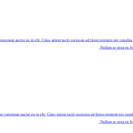
onsequat auctor eu in elit. Class aptent taciti sociosqu ad litora torquent per conubia
Nullam ac urna eu fe
t consequat auctor eu in elit. Class aptent taciti sociosqu ad litora torquent per con
Nullam ac urna eu fe