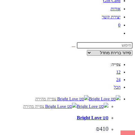
Gift Card
אודות
יצירת קשר
0
Toggle
website
search
צפייה:
12
24
הכל
צפייה מהירה
צפייה מהירה
סט Bright Love
₪
410