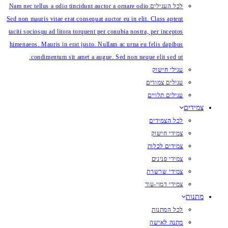
לכל העגילים
Nam nec tellus a odio tincidunt auctor a ornare odio.
Sed non mauris vitae erat consequat auctor eu in elit. Class aptent
taciti sociosqu ad litora torquent per conubia nostra, per inceptos
himenaeos. Mauris in erat justo. Nullam ac urna eu felis dapibus
condimentum sit amet a augue. Sed non neque elit sed ut.
עגילי חישוק
עגילים צמודים
עגילים תלויים
צמידים
לכל הצמידים
צמידי חישוק
צמידים לכלות
צמידי פנינים
צמידי שרשרת
צמידי דמוי-עור
מתנות
לכל המתנות
מתנה לאישה