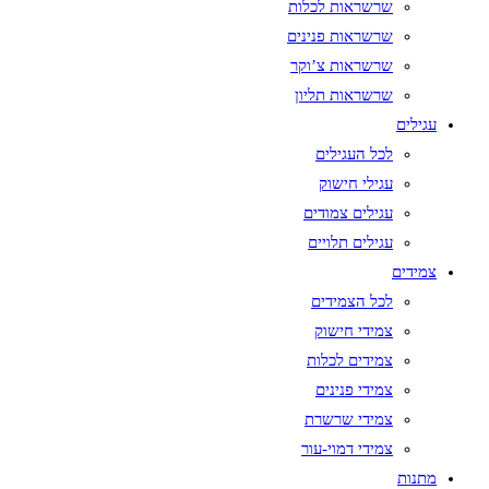
שרשראות לכלות
שרשראות פנינים
שרשראות צ’וקר
שרשראות תליון
עגילים
לכל העגילים
עגילי חישוק
עגילים צמודים
עגילים תלויים
צמידים
לכל הצמידים
צמידי חישוק
צמידים לכלות
צמידי פנינים
צמידי שרשרת
צמידי דמוי-עור
מתנות