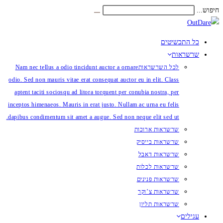
Skip
חיפוש...
Submit
to
search
content
כל התכשיטים
שרשראות
לכל השרשראות
Nam nec tellus a odio tincidunt auctor a ornare
odio. Sed non mauris vitae erat consequat auctor eu in elit. Class
aptent taciti sociosqu ad litora torquent per conubia nostra, per
inceptos himenaeos. Mauris in erat justo. Nullam ac urna eu felis
dapibus condimentum sit amet a augue. Sed non neque elit sed ut.
שרשראות ארוכות
שרשראות בייסיק
שרשראות דאבל
שרשראות לכלות
שרשראות פנינים
שרשראות צ’וקר
שרשראות תליון
עגילים