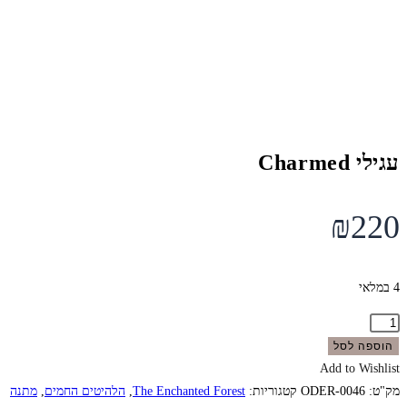
עגילי Charmed
₪
220
4 במלאי
כמות
של
הוספה לסל
עגילי
Add to Wishlist
Charmed
מק"ט:
ODER-0046
קטגוריות:
The Enchanted Forest
,
הלהיטים החמים
,
מתנה