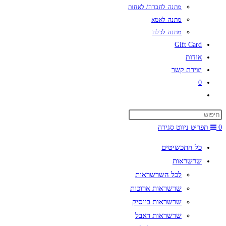
מתנה לחברה/ לאחות
מתנה לאמא
מתנה לכלה
Gift Card
אודות
יצירת קשר
0
Toggle
website
search
0
תפריט ניווט
סגירה
כל התכשיטים
שרשראות
לכל השרשראות
שרשראות ארוכות
שרשראות בייסיק
שרשראות דאבל