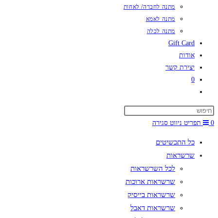
מתנה לחברה/ לאחות
מתנה לאמא
מתנה לכלה
Gift Card
אודות
יצירת קשר
0
Toggle
website
search
0
תפריט ניווט
סגירה
כל התכשיטים
שרשראות
לכל השרשראות
שרשראות ארוכות
שרשראות בייסיק
שרשראות דאבל