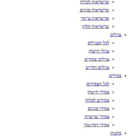
שרשראות לכלות
שרשראות פנינים
שרשראות צ’וקר
שרשראות תליון
עגילים
לכל העגילים
עגילי חישוק
עגילים צמודים
עגילים תלויים
צמידים
לכל הצמידים
צמידי חישוק
צמידים לכלות
צמידי פנינים
צמידי שרשרת
צמידי דמוי-עור
מתנות