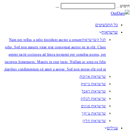
Skip
חיפוש...
Submit
to
search
content
כל התכשיטים
שרשראות
לכל השרשראות
Nam nec tellus a odio tincidunt auctor a ornare
odio. Sed non mauris vitae erat consequat auctor eu in elit. Class
aptent taciti sociosqu ad litora torquent per conubia nostra, per
inceptos himenaeos. Mauris in erat justo. Nullam ac urna eu felis
dapibus condimentum sit amet a augue. Sed non neque elit sed ut.
שרשראות ארוכות
שרשראות בייסיק
שרשראות דאבל
שרשראות לכלות
שרשראות פנינים
שרשראות צ’וקר
שרשראות תליון
עגילים