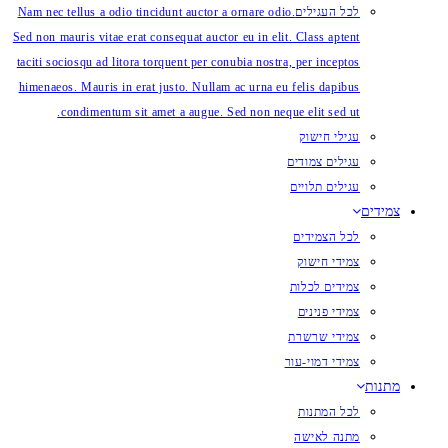
לכל העגילים
Nam nec tellus a odio tincidunt auctor a ornare odio.
Sed non mauris vitae erat consequat auctor eu in elit. Class aptent
taciti sociosqu ad litora torquent per conubia nostra, per inceptos
himenaeos. Mauris in erat justo. Nullam ac urna eu felis dapibus
condimentum sit amet a augue. Sed non neque elit sed ut.
עגילי חישוק
עגילים צמודים
עגילים תלויים
צמידים
לכל הצמידים
צמידי חישוק
צמידים לכלות
צמידי פנינים
צמידי שרשרת
צמידי דמוי-עור
מתנות
לכל המתנות
מתנה לאישה