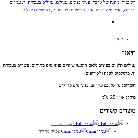
רומנטית
,
מתנה של אהבה
,
עגילי פנינים
,
עגילים
,
עגילים בעבודת יד
,
עגילים
תלויים
,
תכשיטים בציפוי זהב
,
תכשיטים לאירועים
,
תכשיטים לכלות
תיאור
תיאור
עגילים תלויים בעיצוב גלאם-רומנטי שזורים פניני מים מתוקים, עשויים בעבודת
יד. מושלמים לכלה ולאירועים.
חומרים:
נחושת בציפוי זהב, פניני מים מתוקים
מידה:
אורך 6.5 ס"מ
מוצרים קשורים
צפייה מהירה
צפייה מהירה